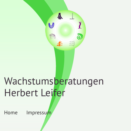
Wachstumsberatungen
Herbert Leifer
Home
Impressum