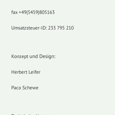
fax +49(5459)805163
Umsatzsteuer-
ID: 233 795 210
Konzept
und Design:
Herbert Leifer
Paco Schewe