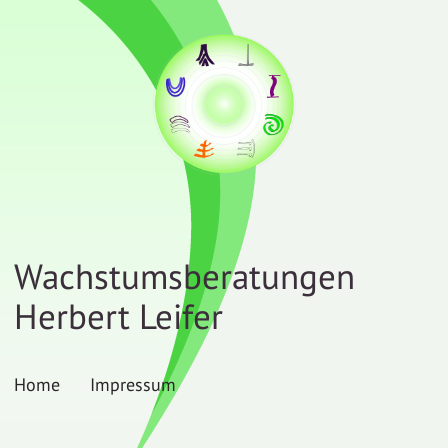
Wachstumsberatungen
Herbert Leifer
Home
Impressum