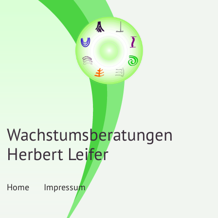
Wachstumsberatungen
Herbert Leifer
Home
Impressum