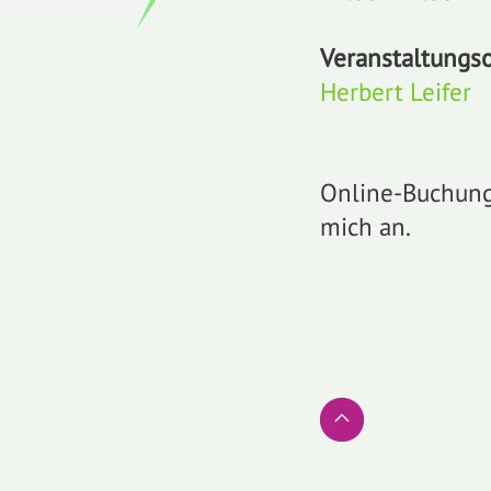
Veranstaltungso
Herbert Leifer
Online-Buchunge
mich an.