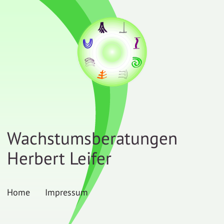
Wachstumsberatungen
Herbert Leifer
Home
Impressum