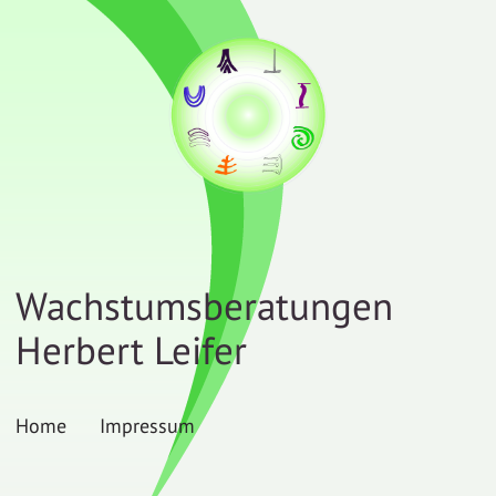
Wachstumsberatungen
Herbert Leifer
Home
Impressum