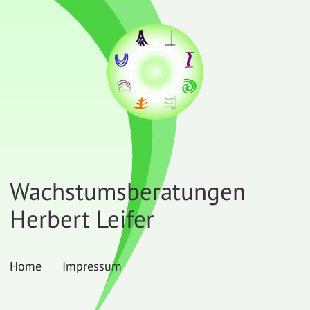
Wachstumsberatungen
Herbert Leifer
Home
Impressum